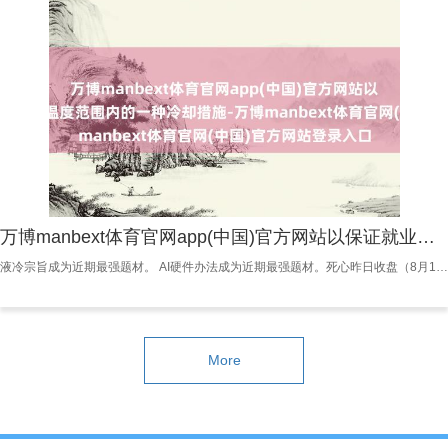
万博manbext体育官网app(中国)官方网站以保证就业器责任在安全温度范围内的一种冷却措施-万博manbext体育官网(中国)官方网站登录入口
液冷宗旨成为近期最强题材。 AI硬件办法成为近期最强题材。死心昨日收盘（8月18日），液冷就业器、玻璃纤维、光模块、就业器、覆铜板、算力租出等宗旨指数均大涨超10%，位居宗旨涨幅榜前哨。其中，液冷就业器指数大涨超29%，高居AI硬件宗旨首位。 音讯面上，7月初，CoreWeave秘书率先部署英伟达GB300 NVL72系统，成为首家提供该系统的超大规模AI云就业提供商，记号着首款GB300 NVL72就业器认真出货。 业内东说念主士指出，开首AI芯片产物全面拥抱液冷，或将带动通贪图力产业链的液
More