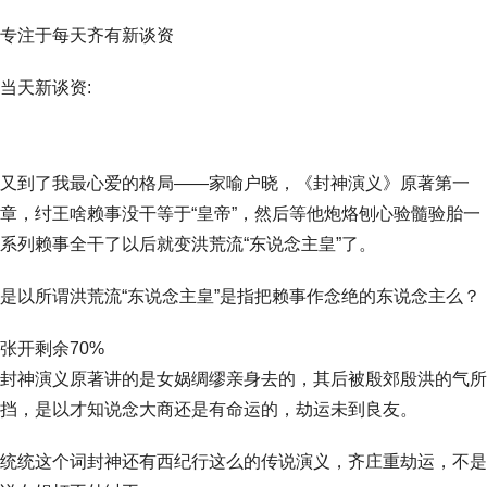
专注于每天齐有新谈资
当天新谈资:
又到了我最心爱的格局——家喻户晓，《封神演义》原著第一
章，纣王啥赖事没干等于“皇帝”，然后等他炮烙刨心验髓验胎一
系列赖事全干了以后就变洪荒流“东说念主皇”了。
是以所谓洪荒流“东说念主皇”是指把赖事作念绝的东说念主么？
张开剩余70%
封神演义原著讲的是女娲绸缪亲身去的，其后被殷郊殷洪的气所
挡，是以才知说念大商还是有命运的，劫运未到良友。
统统这个词封神还有西纪行这么的传说演义，齐庄重劫运，不是