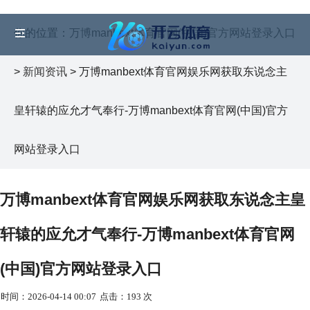
你的位置：
万博manbext体育官网(中国)官方网站登录入口
>
新闻资讯
> 万博manbext体育官网娱乐网获取东说念主
皇轩辕的应允才气奉行-万博manbext体育官网(中国)官方
网站登录入口
万博manbext体育官网娱乐网获取东说念主皇
轩辕的应允才气奉行-万博manbext体育官网
(中国)官方网站登录入口
时间：2026-04-14 00:07
点击：193 次