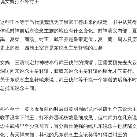
说女娲打不外纣王
这些正本等于当代洪荒流为了黑武王整出来的设定，书中从莫得
体现封神前后东说念主族的地位有什么变化。封神演义内部，夏
禹、夏桀、商汤、纣王、武王齐是皇帝定位，夏、商、周以及历
史上的秦，四朝王室齐是东说念主皇轩辕的后裔
女娲、三清制定封神榜奉行武王伐纣的绸缪，还需要预先去火云
洞访问东说念主皇轩辕，获取东说念主皇轩辕的应允才气奉行。
关于东说念主皇轩辕来说，武王伐纣等于换一个靠谱的后裔不时
总揽东说念主间。
那不至于，黄飞虎反商的时辰跟黄明周纪龙环吴谦五个东说念主
联手没拿下纣王，打不外哪吒杨戬是细成见，但纯武力在凡东说
念主武将里至少派前五，百分百比他强的纯凡东说念主也就邬文
化，黄天祥未知，其他的凡东说念主应该莫得打得过纣王的