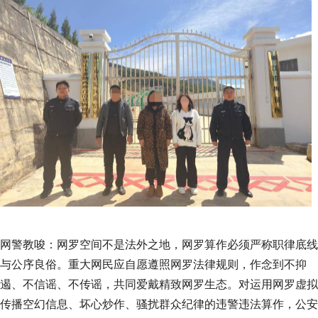
网警教唆：网罗空间不是法外之地，网罗算作必须严称职律底线
与公序良俗。重大网民应自愿遵照网罗法律规则，作念到不抑
遏、不信谣、不传谣，共同爱戴精致网罗生态。对运用网罗虚拟
传播空幻信息、坏心炒作、骚扰群众纪律的违警违法算作，公安