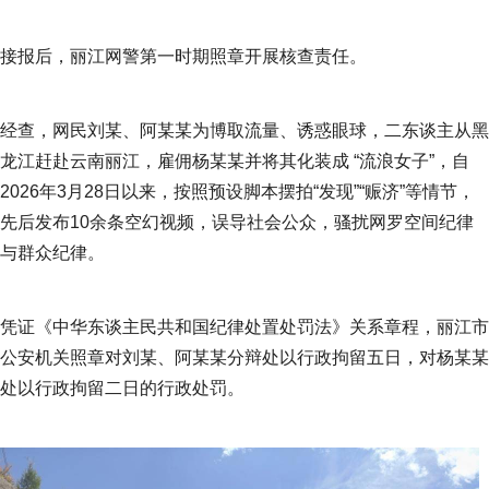
接报后，丽江网警第一时期照章开展核查责任。
经查，网民刘某、阿某某为博取流量、诱惑眼球，二东谈主从黑
龙江赶赴云南丽江，雇佣杨某某并将其化装成 “流浪女子”，自
2026年3月28日以来，按照预设脚本摆拍“发现”“赈济”等情节，
先后发布10余条空幻视频，误导社会公众，骚扰网罗空间纪律
与群众纪律。
凭证《中华东谈主民共和国纪律处置处罚法》关系章程，丽江市
公安机关照章对刘某、阿某某分辩处以行政拘留五日，对杨某某
处以行政拘留二日的行政处罚。