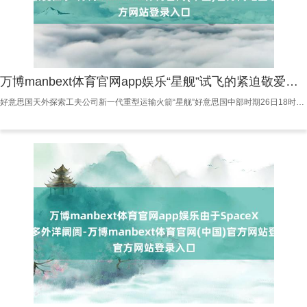
万博manbext体育官网app娱乐“星舰”试飞的紧迫敬爱在于-万博manbext体育官网(中国)官方网站登录入口
好意思国天外探索工夫公司新一代重型运输火箭“星舰”好意思国中部时期26日18时30分（北京时期27日7时30分）从得克萨斯州辐射起飞，现实第十次试飞。 这次任务重心主义包括让飞船部署模拟卫星、在天外中进行发动机再行点火测试等。 按策画，火箭助推器将落入墨西哥湾区域，不复返辐射场。 据直播画面解析，本次试飞，“星舰”1个小时飞越半个地球，终末奏效溅落到印度洋。辐射现场欣忭声、饱读掌声响成一派。 据此前报说念，“星舰”原策画于北京时期8月25日7:30掌握进行第十次试飞，测试任务包括：第一级助推器