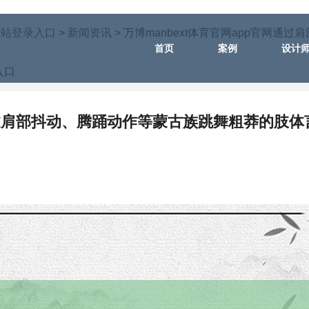
方网站登录入口
>
新闻资讯
> 万博manbext体育官网app官网
首页
案例
设计
入口
通过肩部抖动、腾踊动作等蒙古族跳舞粗莽的肢体言语