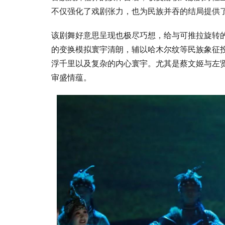
不仅强化了戏剧张力，也为民族并吞的结局提供
该剧舞好意思呈现也极尽巧想，给与可推拉旋转
的变换模拟寰宇清朗，辅以哈木尔纹等民族象征
浮千里以及复杂的内心寰宇。尤其是蔡文姬与左贤
审盛情蕴。