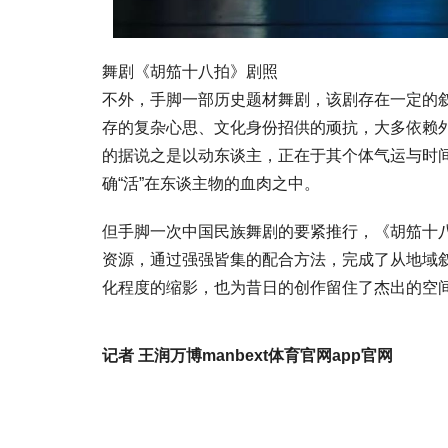
舞剧《胡笳十八拍》剧照
不外，手脚一部历史题材舞剧，该剧存在一定的
存的复杂心思、文化身份招供的顽抗，大多依赖外
的据说之是以动东谈主，正在于其个体气运与时间
确“活”在东谈主物的血肉之中。
但手脚一次中国民族舞剧的要紧推行，《胡笳十
资源，通过强强皆集的配合方法，完成了从地域叙
化程度的缩影，也为昔日的创作留住了杰出的空
记者 王润万博manbext体育官网app官网