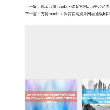
上一篇：
现金万博manbext体育官网app平台鼎
下一篇：
万博manbext体育官网娱乐网会通戏剧和