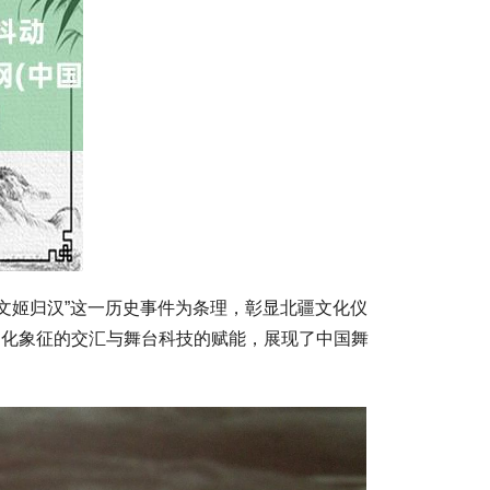
文姬归汉”这一历史事件为条理，彰显北疆文化仪
文化象征的交汇与舞台科技的赋能，展现了中国舞