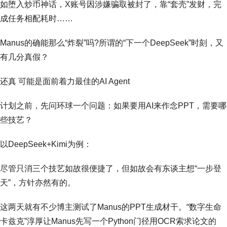
如堕入炒币神话，X账号因涉嫌骗取被封了，靠“套壳”发财，完
成任务相配耗时……
Manus的确能那么“炸裂”吗?所谓的“下一个DeepSeek”时刻，又
有几分真假？
还真 可能是面前着力最佳的AI Agent
计划之前，先问环球一个问题：如果要用AI来作念PPT，需要哪
些技艺？
以DeepSeek+Kimi为例：
尽管只消三个技艺如故很便捷了，但如故会有东谈主想“一步登
天”，方针亦然有的。
这两天就有不少博主测试了Manus的PPT生成材干。“数字生命
卡兹克”淳厚让Manus先写一个Python门径用OCR索求论文的