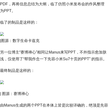
PDF，再将信息总结为大纲，临了仿照小米发布会的作风整理
为PPT。
临了的制品是这样的：
|图源：数字生命卡兹克
另一位博主“赛博禅心”相同让Manus来写PPT，不外指示愈加肤
浅，仅使用了“帮我作念一下先容小米Su7十页的PPT” 的指示。
最终制品是这样的：
| 图源：赛博禅心
由Manus生成的两个PPT在本体上皆是比较详确的，绝顶是先容