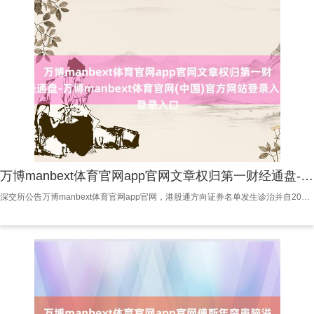
万博manbext体育官网app官网文章权归第一财经通盘-万博manbext体育官网(中国)官方网站登录入口
深交所公告万博manbext体育官网app官网，港股通方向证券名单发生诊治并自2026年8月7日起顺利，调入晶书册成。 举报 第一财经告白趋附，请点击这里此实质为第一财经原创，文章权归第一财经通盘。未经第一财经籍面授权，不得以任何姿色加以使用，包括转载、摘编、复制或培植镜像。第一财经保留讲求侵权者法律牵扯的权柄。如需获取授权请研究第一财经版权部：banquan@yicai.com 联系阅读 药明康德上调全年收入预期，恢复1260H名单诉讼推崇 药物安全性评价业务收入同比增长四成多。 11832