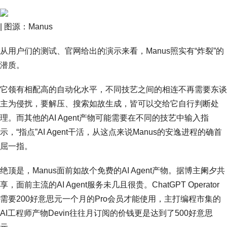
| 图源：Manus
从用户们的测试、官网给出的演示来看，Manus照实有“炸裂”的
潜质。
它领有相配高的自动化水平，不同技艺之间的相连不再需要东谈
主为侵扰，要解压、搜索如故生成，皆可以交给它自行判断处
理。而其他的AI Agent产物可能需要在不同的技艺中输入指
示，“指点”AI Agent干活，从这点来说Manus的安逸进程的确首
屈一指。
绝顶是，Manus面前如故个免费的AI Agent产物。据博主阑夕共
享，面前主流的AI Agent服务未几且很贵。ChatGPT Operator
需要200好意思元一个月的Pro会员才能使用，主打编程市集的
AI工程师产物Devin往往月订阅的价钱更是达到了500好意思