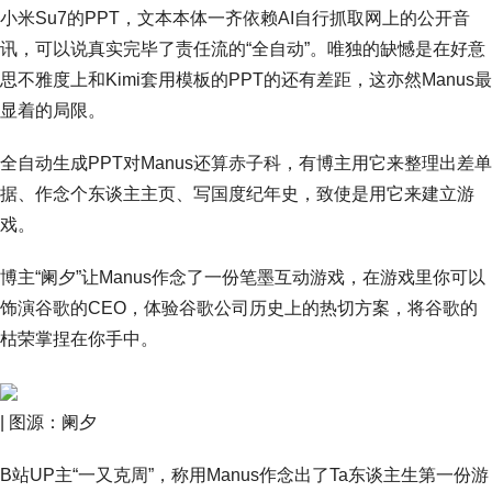
小米Su7的PPT，文本本体一齐依赖AI自行抓取网上的公开音
讯，可以说真实完毕了责任流的“全自动”。唯独的缺憾是在好意
思不雅度上和Kimi套用模板的PPT的还有差距，这亦然Manus最
显着的局限。
全自动生成PPT对Manus还算赤子科，有博主用它来整理出差单
据、作念个东谈主主页、写国度纪年史，致使是用它来建立游
戏。
博主“阑夕”让Manus作念了一份笔墨互动游戏，在游戏里你可以
饰演谷歌的CEO，体验谷歌公司历史上的热切方案，将谷歌的
枯荣掌捏在你手中。
| 图源：阑夕
B站UP主“一又克周”，称用Manus作念出了Ta东谈主生第一份游