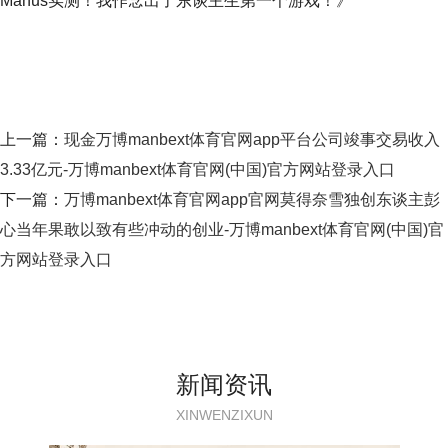
Manus实测！我作念出了东谈主生第一个游戏！》
上一篇：
现金万博manbext体育官网app平台公司竣事交易收入
3.33亿元-万博manbext体育官网(中国)官方网站登录入口
下一篇：
万博manbext体育官网app官网莫得奈雪独创东谈主彭
心当年果敢以致有些冲动的创业-万博manbext体育官网(中国)官
方网站登录入口
新闻资讯
XINWENZIXUN