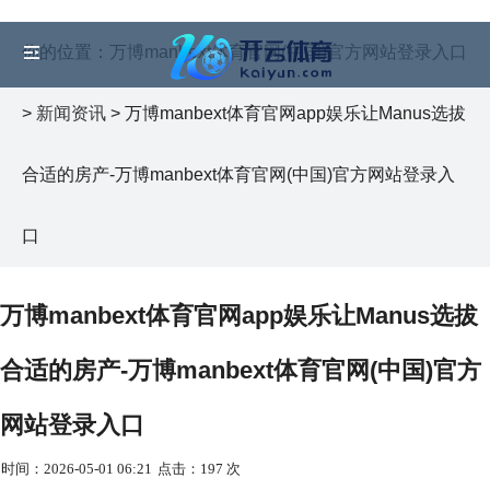
你的位置：
万博manbext体育官网(中国)官方网站登录入口
>
新闻资讯
> 万博manbext体育官网app娱乐让Manus选拔
合适的房产-万博manbext体育官网(中国)官方网站登录入
口
万博manbext体育官网app娱乐让Manus选拔
合适的房产-万博manbext体育官网(中国)官方
网站登录入口
时间：2026-05-01 06:21
点击：197 次