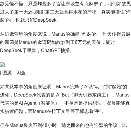
故见怪不怪，只是炸裂多了皆让东谈主有点麻痹了，咱们如故见
过太多第一天还“刷爆”第二天就莫得水花的产物。真实能接住“炸
裂”的，也就只消DeepSeek。
从饥饿营销的角度来说，Manus的确挺 “炸裂”的，昨天传得最疯
的新闻是Manus的邀请码如故炒到了8万元的天价，能让
DeepSeek千里默，ChatGPT抽搭。
| 图源：闲鱼
如果从本事的角度来证明，Manus完毕了AI从“动口”到“起始”的
进化，DeepSeek代表的是 AI Bot（聊天机器东谈主），Manus
代表的是AI Agent（智能体），不单是是提供想法，况兼能够真
实措置问题，而Manus在拉丁文里等于标志着“手”。
但在Manus爆火不到48小时，随之而来的也有浩繁的争议，比