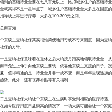
领到的基础待业金要在七八百元以上，比拟城乡住户的基础待业
金就高得不是一星半点了，城乡住户基础待业金大多是在国度的
指导线上再进行疗养，大多在100-300元之间。
总而言知
个东谈主交纳社保其实很难简便地用亏或不亏来测度，因为交纳
社保的方针。
一是交纳社保意味着在退休之后大约按月踏实地领取待业金，从
而幸免过上伸手向他东谈主要钱、依靠他东谈主支援的日子。况
兼，值得精通的是，待业金并非一成不变，而是年年呈现递加的
趋势。此外，还有丧葬补贴等有关福利；
二是交纳社保大约让个东谈主在生病时享受到相应的医疗待遇。
在如今医疗用度日益崇高的情况下，一场大病可能会让一个家庭