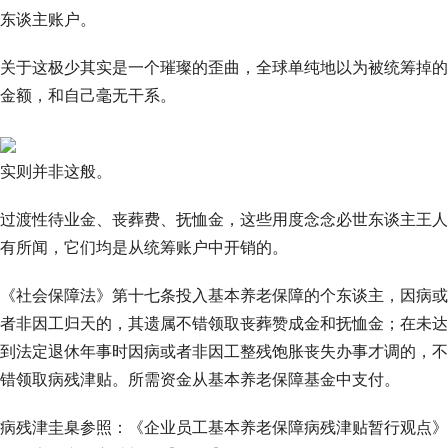
东谈主账户。
关于这极少其实是一个璀璨的歪曲，全球单纯地以为被统筹掉的
金额，和自己毫无干系。
实则并非这般。
过渡性待业金、丧葬费、抚恤金，这些用度念念必世东谈主王人
有所闻，它们均是从统筹账户中开销的。
《社会保障法》第十七条投入基本养老保障的个东谈主，因病或
者非因工归天的，其遗属不错领取丧葬赞成金和抚恤金；在未达
到法定退休年事时因病或者非因工整残饱胀丧失办事才调的，不
错领取病残津贴。所需资金从基本养老保障基金中支付。
病残津圭臬参照：《企业员工基本养老保障病残津贴暂行观点》