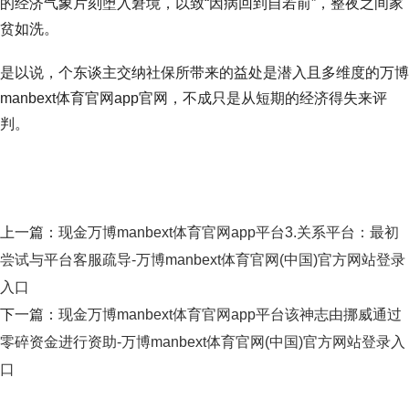
的经济气象片刻堕入窘境，以致“因病回到自若前”，整夜之间家
贫如洗。
是以说，个东谈主交纳社保所带来的益处是潜入且多维度的万博
manbext体育官网app官网，不成只是从短期的经济得失来评
判。
上一篇：
现金万博manbext体育官网app平台3.关系平台：最初
尝试与平台客服疏导-万博manbext体育官网(中国)官方网站登录
入口
下一篇：
现金万博manbext体育官网app平台该神志由挪威通过
零碎资金进行资助-万博manbext体育官网(中国)官方网站登录入
口