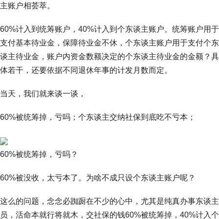
主账户相荟萃。
60%计入到统筹账户，40%计入到个东谈主账户。统筹账户用于
支付基本待业金，保障待业金不休，个东谈主账户用于支付个东
谈主待业金，账户内资金数额决定的个东谈主待业金的金额？具
体若干，还要依据不同退休年事的计发月数而定。
当天，我们就来谈一谈，
60%被统筹掉，亏吗；个东谈主交纳社保到底吃不亏本；
60%被统筹掉，亏吗？
60%被没收，太亏本了。为啥不成只设个东谈主账户呢？
这么的问题，念念必踟蹰在不少的心中，尤其是纯真办事东谈主
员，活命本就行将就木，交社保的钱60%被统筹掉，40%计入个