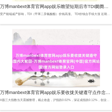
万博manbext体育官网app娱乐瞻望短期后市TDI阛阓偏强整理运行-万博manbext体育官网(中国)官方网站登录入口
受产能端减产影响，TDI（甲苯二异氰酸酯）价钱高涨。 TDI价钱合手续大涨 近期，化工品TDI（甲苯二异氰酸酯）价钱合手续高涨。说明生意社数据，8月18日，TDI基准价为16066.67元/吨。下半年以来，TDI价钱累计高涨40.94%。2025年，TDI价钱最低10400元/吨，最高16766.67元/吨，区间最大涨幅高达61.22%。 （图片开始：生意社） 此轮TDI价钱高涨，缘于产能端暴减。7月16日，科念念创告示，德国多尔马根化工园区TDI等居品因失火致电力供应和界限系统故障等要素遭逢
万博manbext体育官网app娱乐要收拢关键遵守点作念强国内大轮回-万博manbext体育官网(中国)官方网站登录入口
A股三大指数当天震撼整理，截止收盘，沪指跌0.02%，深证成指跌0.12%，创业板指跌0.17%。沪深两市成交额接近2.6万亿，较昨日缩量近2000亿。飞腾股票数目接近3000只，逾百股涨停。 行业板块涨多跌少，汽车劳动、酿酒行业、房地产劳动、电机、装修装潢、小金属板块涨幅居前，保障、电子化学品、船舶制造、证券板块跌幅居前。 国务院总理李强8月18日主理召建国务院第九次整体会议，会议中强调，要收拢关键遵守点作念强国内大轮回，连续激勉滥用后劲，系统算帐滥用领域甩掉性步调，加速教训壮大劳动滥用、新