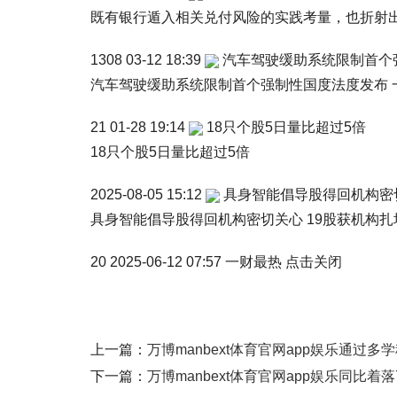
既有银行遁入相关兑付风险的实践考量，也折射
1308 03-12 18:39
汽车驾驶缓助系统限制首个
汽车驾驶缓助系统限制首个强制性国度法度发布 
21 01-28 19:14
18只个股5日量比超过5倍
18只个股5日量比超过5倍
2025-08-05 15:12
具身智能倡导股得回机构密切关
具身智能倡导股得回机构密切关心 19股获机构扎
20 2025-06-12 07:57 一财最热 点击关闭
上一篇：
万博manbext体育官网app娱乐通过多
下一篇：
万博manbext体育官网app娱乐同比着落