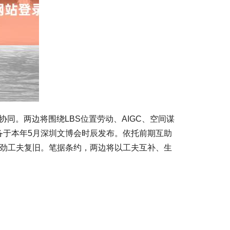
协同。两边将围绕LBS位置劳动、AIGC、空间谋
备于本年5月深圳文博会时辰发布。依托前期互助
提供强劲工夫复旧。笔据条约，两边将以工夫互补、生