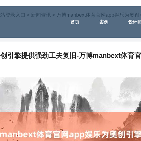
方网站登录入口
>
新闻资讯
> 万博manbext体育官网app娱乐为奥
首页
案例
设计
为奥创引擎提供强劲工夫复旧-万博manbext体育