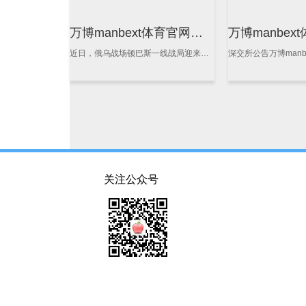
万博manbext体育官网娱乐网广阔前沿作战物质被俄军精确迫害-万博manbext体育官网(中国)官方网站登录入口
近日，俄乌战场顿巴斯一线战局迎来要道知道，俄军“中部”作战集团打出凌厉攻势，在多地作战区域见效霸占战术上风阵脚，紧紧掌持战场主动权，单日重创乌克兰武装力量，乌军东说念主员与重型装备遭受惨重亏空，前哨攻防态势进一步向俄军歪斜。 据俄罗斯国防部及俄新社最新战报通报，俄军“中部”集团军集群在包袱作战区内开展高强度攻防作战，精确打击乌军军力纠合点、装甲部署阵脚及前沿可贵工事，见效夺取多处更具战术价值的有益战线，进一步压缩乌军动作空间，清闲了俄军在顿巴斯中枢区域的可贵与环节体系。这次作战精确针对乌军多支
关注公众号