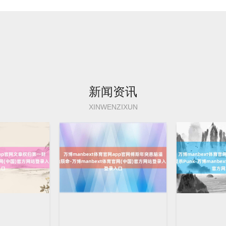
新闻资讯
XINWENZIXUN