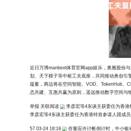
近日万博manbext体育官网app娱乐，奥雅
划、天下模子等中枢工夫底座，共同推动奥创引
蕴蓄，两边将在空间智能、VOD、TokenHub
态共建、互惠共赢为原则，遥远推动数字空间与物
举报 关联阅读
李彦宏等4东谈主获委任为香港
李彦宏等4东谈主获委任为香港特首参谋人团成员
57 03-24 18:16
存量应许计帐倒计时，中小银