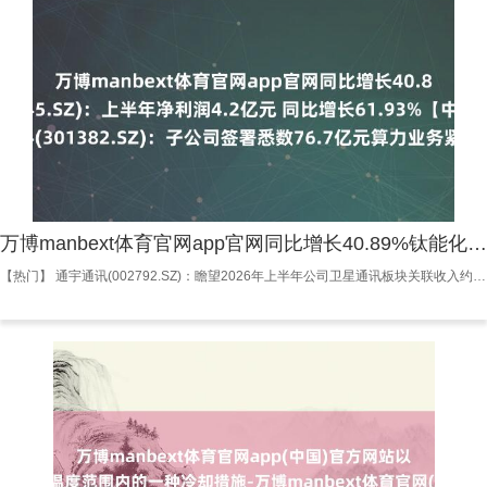
万博manbext体育官网app官网同比增长40.89%钛能化学(002145.SZ)：上半年净利润4.2亿元 同比增长61.93%【中标公约】蜂助手(301382.SZ)：子公司签署悉数76.7亿元算力业务紧要公约威胜信息(688100.SH)：7月中标8096.02万元国度电网名目【股权转让】通宇通讯(002792.SZ)：拟购买佳贤通讯25%股权中科三环(000970.SZ)：拟收购中电磁声
【热门】 通宇通讯(002792.SZ)：瞻望2026年上半年公司卫星通讯板块关联收入约为1057.33万元德龙汇能(000593.SZ)：推行铁心东说念主“拟注入其所捏有的关联财富，如半导体财富”为伪善传说盈峰环境(000967.SZ)：无东说念主环卫机器东说念主等关联业务营收占公司举座营收比例较小恒银科技(603106.SH)智算软硬件、AI智能体等关联业求罢了的贸易收入较小【名目投资】智能源(300686.SZ)：拟投建光通讯、算力热控及ITO用电子专用材料产业假名目等【事迹】禾望电气(