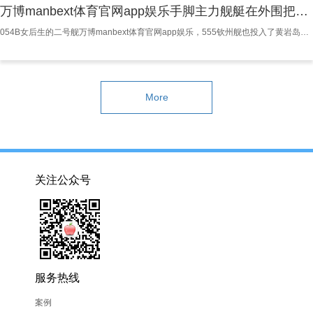
万博manbext体育官网app娱乐手脚主力舰艇在外围把控全场作用-万博manbext体育官网(中国)官方网站登录入口
054B女后生的二号舰万博manbext体育官网app娱乐，555钦州舰也投入了黄岩岛战备巡查，手脚主力舰艇在外围把控全场作用。555出航亦然弹药满仓万博manbext体育官网app娱乐，作念恋斗争准备，红旗十防空导弹辐照巢是实弹满装，作念好迎击准备。
More
关注公众号
服务热线
案例