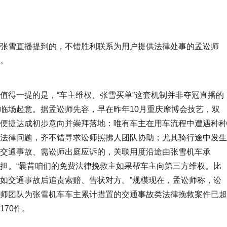
张雪直播提到的，不错胜利联系为用户提供法律处事的孟讼师
。
值得一提的是，“车主维权、张雪买单”这套机制并非夺冠直播的
临场起意。据孟讼师先容，早在昨年10月重庆摩博会技艺，双
便捷达成初步意向并崇拜落地：唯有车主在用车流程中遭遇种种
法律问题，齐不错寻求讼师照拂人团队协助；尤其骑行途中发生
交通事故、需讼师出庭应诉的，关联用度沿途由张雪机车承
担。“曩昔咱们的免费法律挽救主如果帮车主向第三方维权。比
如交通事故后追责索赔、告状对方。”规模现在，孟讼师称，讼
师团队为张雪机车车主累计措置的交通事故类法律挽救案件已超
170件。