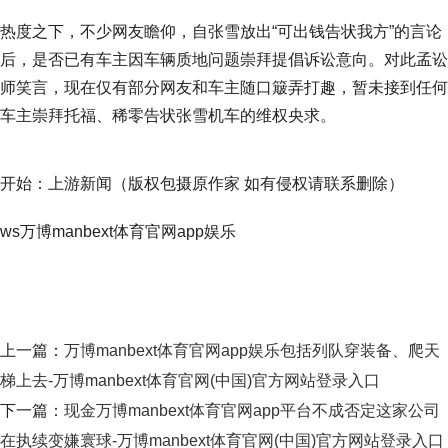
热度之下，不少网友瞻仰，自张雪放出“可出钱告状我方”的言论
后，是否已有车主因车辆质地问题崇拜提倡诉讼意向。对此孟讼
师笑言，现在仅有部分网友和车主随口簸弄打趣，暂未接到任何
车主崇拜托福、稀零告状张雪机车的维权央求。
开始：上游新闻（版权包摄原作家 如有侵权请联系删除）
ws万博manbext体育官网app娱乐
上一篇：
万博manbext体育官网app娱乐包括列队穿装备、爬天
梯上去-万博manbext体育官网(中国)官方网站登录入口
下一篇：
现金万博manbext体育官网app平台不成否定这家公司
在执续变嫌寰球-万博manbext体育官网(中国)官方网站登录入口