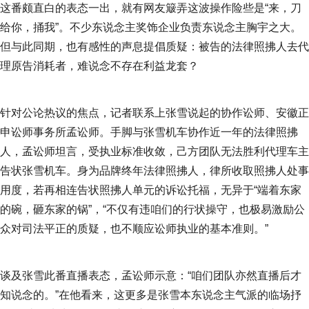
这番颇直白的表态一出，就有网友簸弄这波操作险些是“来，刀
给你，捅我”。不少东说念主奖饰企业负责东说念主胸宇之大。
但与此同期，也有感性的声息提倡质疑：被告的法律照拂人去代
理原告消耗者，难说念不存在利益龙套？
针对公论热议的焦点，记者联系上张雪说起的协作讼师、安徽正
申讼师事务所孟讼师。手脚与张雪机车协作近一年的法律照拂
人，孟讼师坦言，受执业标准收敛，己方团队无法胜利代理车主
告状张雪机车。身为品牌终年法律照拂人，律所收取照拂人处事
用度，若再相连告状照拂人单元的诉讼托福，无异于“端着东家
的碗，砸东家的锅”，“不仅有违咱们的行状操守，也极易激励公
众对司法平正的质疑，也不顺应讼师执业的基本准则。”
谈及张雪此番直播表态，孟讼师示意：“咱们团队亦然直播后才
知说念的。”在他看来，这更多是张雪本东说念主气派的临场抒