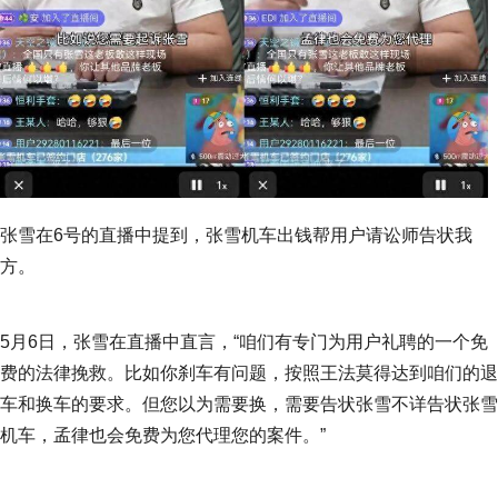
张雪在6号的直播中提到，张雪机车出钱帮用户请讼师告状我
方。
5月6日，张雪在直播中直言，“咱们有专门为用户礼聘的一个免
费的法律挽救。比如你刹车有问题，按照王法莫得达到咱们的退
车和换车的要求。但您以为需要换，需要告状张雪不详告状张雪
机车，孟律也会免费为您代理您的案件。”