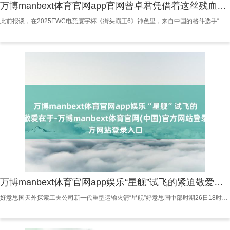
万博manbext体育官网app官网曾卓君凭借着这丝残血反杀Punk-万博manbext体育官网(中国)官方网站登录入口
此前报谈，在2025EWC电竞寰宇杯《街头霸王6》神色里，来自中国的格斗选手“小孩”与外洋选手Punk对战，搏斗所在极其强烈。比赛中，Punk在使出大招后，曾卓君仅剩一点残血，Punk觉得我方告捷在望，欣喜的起身并转了一圈，但曾卓君并未被打败，甚至于Punk“绿冲捡手柄”思要还击，就在这关节技术，曾卓君凭借着这丝残血反杀Punk，最终赢得了告捷。 日前，“小孩”曾卓君在直播里谈到了Punk“绿冲捡手柄”这件事，默示我方的整个出招法式齐需要先思好，然后再阐述时机来与敌手搏斗。“我要思到的是他在捡
万博manbext体育官网app娱乐“星舰”试飞的紧迫敬爱在于-万博manbext体育官网(中国)官方网站登录入口
好意思国天外探索工夫公司新一代重型运输火箭“星舰”好意思国中部时期26日18时30分（北京时期27日7时30分）从得克萨斯州辐射起飞，现实第十次试飞。 这次任务重心主义包括让飞船部署模拟卫星、在天外中进行发动机再行点火测试等。 按策画，火箭助推器将落入墨西哥湾区域，不复返辐射场。 据直播画面解析，本次试飞，“星舰”1个小时飞越半个地球，终末奏效溅落到印度洋。辐射现场欣忭声、饱读掌声响成一派。 据此前报说念，“星舰”原策画于北京时期8月25日7:30掌握进行第十次试飞，测试任务包括：第一级助推器