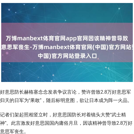
好意思防长赫格塞念念发表争议言论，赞许曾致2.8万好意思军
归天的日军为“果敢”，随后标明意图，欲让日本成为阵一火品。
记者们架起照相竖立时，好意思国防长对着镜头大赞“武士精
神”。此言激发好意思国国内庸俗月旦，因该精神曾导致2.8万好
意思军丧生。