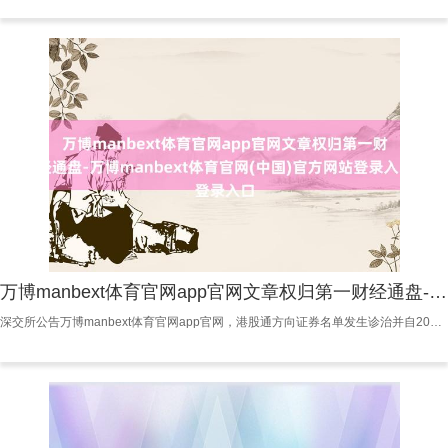
万博manbext体育官网app官网文章权归第一财经通盘-万博manbext体育官网(中国)官方网站登录入口
深交所公告万博manbext体育官网app官网，港股通方向证券名单发生诊治并自2026年8月7日起顺利，调入晶书册成。 举报 第一财经告白趋附，请点击这里此实质为第一财经原创，文章权归第一财经通盘。未经第一财经籍面授权，不得以任何姿色加以使用，包括转载、摘编、复制或培植镜像。第一财经保留讲求侵权者法律牵扯的权柄。如需获取授权请研究第一财经版权部：banquan@yicai.com 联系阅读 药明康德上调全年收入预期，恢复1260H名单诉讼推崇 药物安全性评价业务收入同比增长四成多。 11832