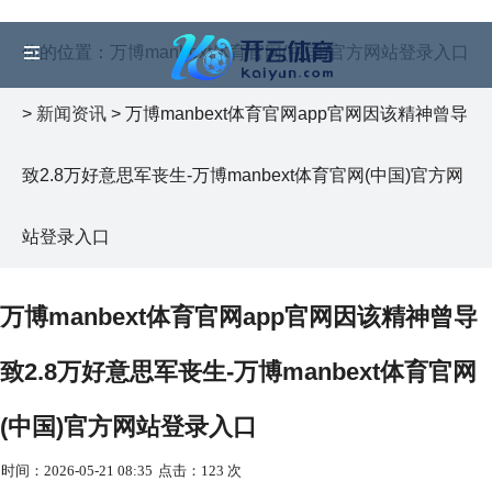
你的位置：
万博manbext体育官网(中国)官方网站登录入口
>
新闻资讯
> 万博manbext体育官网app官网因该精神曾导
致2.8万好意思军丧生-万博manbext体育官网(中国)官方网
站登录入口
万博manbext体育官网app官网因该精神曾导
致2.8万好意思军丧生-万博manbext体育官网
(中国)官方网站登录入口
时间：2026-05-21 08:35
点击：123 次