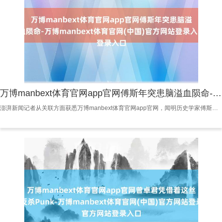
万博manbext体育官网app官网傅斯年突患脑溢血陨命-万博manbext体育官网(中国)官方网站登录入口
澎湃新闻记者从关联方面获悉万博manbext体育官网app官网，闻明历史学家傅斯年先生之子傅仁轨先生，于好意思东时候2025年8月13日在好意思国佛罗里达州陨命，享年90岁。 傅斯年与夫东说念主俞大綵、女儿傅仁轨一家三口合影。 公开贵寓披露，1934年俞大綵与傅斯年在北平成婚，1935年9月15日两东说念主的女儿傅仁轨(Jack Fu)出身。傅斯年担任台湾大学校长后，俞大綵任台大外文系陶冶。1950年12月20日，傅斯年突患脑溢血陨命。1977年，俞大綵从台大外文系陶冶岗亭退休。1990年8月