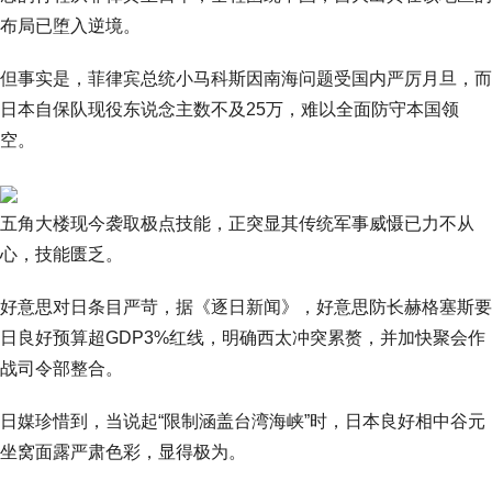
布局已堕入逆境。
但事实是，菲律宾总统小马科斯因南海问题受国内严厉月旦，而
日本自保队现役东说念主数不及25万，难以全面防守本国领
空。
五角大楼现今袭取极点技能，正突显其传统军事威慑已力不从
心，技能匮乏。
好意思对日条目严苛，据《逐日新闻》，好意思防长赫格塞斯要
日良好预算超GDP3%红线，明确西太冲突累赘，并加快聚会作
战司令部整合。
日媒珍惜到，当说起“限制涵盖台湾海峡”时，日本良好相中谷元
坐窝面露严肃色彩，显得极为。