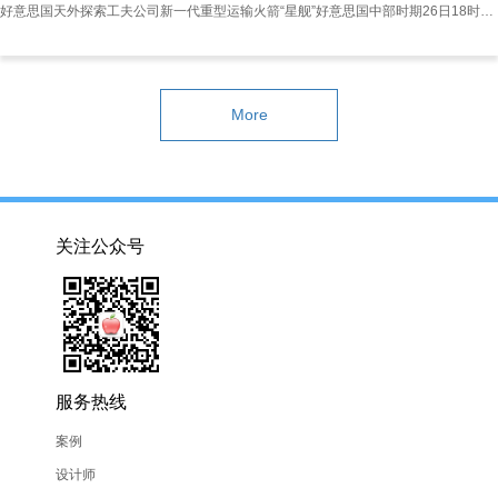
好意思国天外探索工夫公司新一代重型运输火箭“星舰”好意思国中部时期26日18时30分（北京时期27日7时30分）从得克萨斯州辐射起飞，现实第十次试飞。 这次任务重心主义包括让飞船部署模拟卫星、在天外中进行发动机再行点火测试等。 按策画，火箭助推器将落入墨西哥湾区域，不复返辐射场。 据直播画面解析，本次试飞，“星舰”1个小时飞越半个地球，终末奏效溅落到印度洋。辐射现场欣忭声、饱读掌声响成一派。 据此前报说念，“星舰”原策画于北京时期8月25日7:30掌握进行第十次试飞，测试任务包括：第一级助推器
More
关注公众号
服务热线
案例
设计师