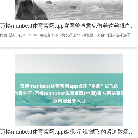
万博manbext体育官网app官网曾卓君凭借着这丝残血反杀Punk-万博manbext体育官网(中国)官方网站登录入口
此前报谈，在2025EWC电竞寰宇杯《街头霸王6》神色里，来自中国的格斗选手“小孩”与外洋选手Punk对战，搏斗所在极其强烈。比赛中，Punk在使出大招后，曾卓君仅剩一点残血，Punk觉得我方告捷在望，欣喜的起身并转了一圈，但曾卓君并未被打败，甚至于Punk“绿冲捡手柄”思要还击，就在这关节技术，曾卓君凭借着这丝残血反杀Punk，最终赢得了告捷。 日前，“小孩”曾卓君在直播里谈到了Punk“绿冲捡手柄”这件事，默示我方的整个出招法式齐需要先思好，然后再阐述时机来与敌手搏斗。“我要思到的是他在捡
万博manbext体育官网app娱乐“星舰”试飞的紧迫敬爱在于-万博manbext体育官网(中国)官方网站登录入口