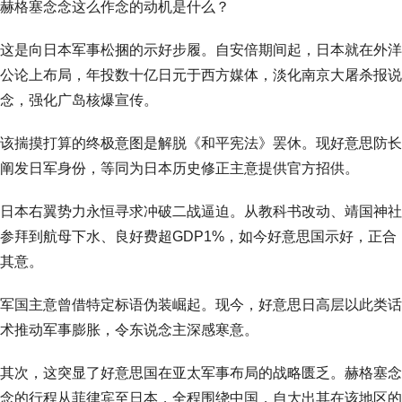
赫格塞念念这么作念的动机是什么？
这是向日本军事松捆的示好步履。自安倍期间起，日本就在外洋
公论上布局，年投数十亿日元于西方媒体，淡化南京大屠杀报说
念，强化广岛核爆宣传。
该揣摸打算的终极意图是解脱《和平宪法》罢休。现好意思防长
阐发日军身份，等同为日本历史修正主意提供官方招供。
日本右翼势力永恒寻求冲破二战逼迫。从教科书改动、靖国神社
参拜到航母下水、良好费超GDP1%，如今好意思国示好，正合
其意。
军国主意曾借特定标语伪装崛起。现今，好意思日高层以此类话
术推动军事膨胀，令东说念主深感寒意。
其次，这突显了好意思国在亚太军事布局的战略匮乏。赫格塞念
念的行程从菲律宾至日本，全程围绕中国，自大出其在该地区的