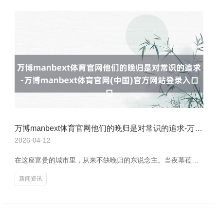
万博manbext体育官网他们的晚归是对常识的追求-万博manbext体育官网(中国)官方网站登录入口
2026-04-12
在这座富贵的城市里，从来不缺晚归的东说念主。当夜幕莅临，华灯初上，好多东说念主仍是奔走在回家的路上。 晚归的东说念主，有着各自不同的故事。有那些为了使命发奋拼搏的上班族，他们在写字楼里勤劳了一整天，可能为了一个花式加班到深夜，拖着困窘的身躯走出公司大门，却仍是怀揣着对过去的憧憬。他们的晚归，是为了追求更好的生涯，为了竣事我方的梦念念。 还有那些在城市中打拼的创业者，他们为了让我方的奇迹能够胜仗起步，常常起居无时。夜晚的街说念上，他们简略刚刚收敛一场蹙迫的会议，又或者在为翌日的权术作念临了的完善
新闻资讯