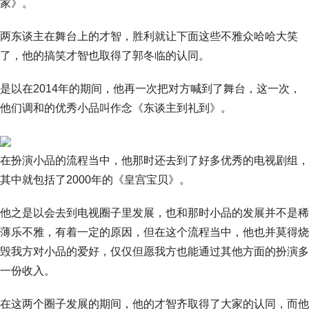
家》。
两东谈主在舞台上的才智，胜利就让下面这些不雅众哈哈大笑
了，他的搞笑才智也取得了郭冬临的认同。
是以在2014年的期间，他再一次把对方喊到了舞台，这一次，
他们调和的优秀小品叫作念《东谈主到礼到》。
在扮演小品的流程当中，他那时还去到了好多优秀的电视剧组，
其中就包括了2000年的《皇宫宝贝》。
他之是以会去到电视圈子里发展，也和那时小品的发展并不是稀
薄乐不雅，有着一定的原因，但在这个流程当中，他也并莫得烧
毁我方对小品的爱好，仅仅但愿我方也能通过其他方面的扮演多
一份收入。
在这两个圈子发展的期间，他的才智齐取得了大家的认同，而他