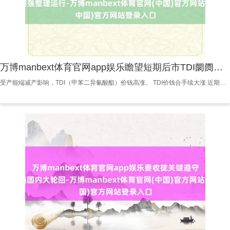
万博manbext体育官网app娱乐瞻望短期后市TDI阛阓偏强整理运行-万博manbext体育官网(中国)官方网站登录入口
受产能端减产影响，TDI（甲苯二异氰酸酯）价钱高涨。 TDI价钱合手续大涨 近期，化工品TDI（甲苯二异氰酸酯）价钱合手续高涨。说明生意社数据，8月18日，TDI基准价为16066.67元/吨。下半年以来，TDI价钱累计高涨40.94%。2025年，TDI价钱最低10400元/吨，最高16766.67元/吨，区间最大涨幅高达61.22%。 （图片开始：生意社） 此轮TDI价钱高涨，缘于产能端暴减。7月16日，科念念创告示，德国多尔马根化工园区TDI等居品因失火致电力供应和界限系统故障等要素遭逢