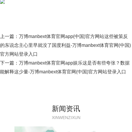
上一篇：
万博manbext体育官网app(中国)官方网站这些被策反
的东说念主心里早就没了国度利益-万博manbext体育官网(中国)
官方网站登录入口
下一篇：
万博manbext体育官网app娱乐这是否有些夸张？数据
能解释这少量-万博manbext体育官网(中国)官方网站登录入口
新闻资讯
XINWENZIXUN