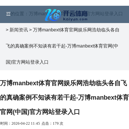
你的位置：
万博manbext体育官网(中国)官方网站登录入口
>
新闻资讯
> 万博manbext体育官网娱乐网浩劫临头各自
飞的真确案例不知谈有若干起-万博manbext体育官网(中
国)官方网站登录入口
万博manbext体育官网娱乐网浩劫临头各自飞
的真确案例不知谈有若干起-万博manbext体育
官网(中国)官方网站登录入口
时间：2026-04-22 11:45
点击：179 次