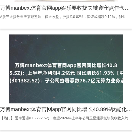
万博manbext体育官网app娱乐要收拢关键遵守点作念强国内大轮回-万博manbext体育官网(中国)官方网站登录入口
A股三大指数当天震撼整理，截止收盘，沪指跌0.02%，深证成指跌0.12%，创业板指跌0.17%。沪深两市成交额接近2.6万亿，较昨日缩量近2000亿。飞腾股票数目接近3000只，逾百股涨停。 行业板块涨多跌少，汽车劳动、酿酒行业、房地产劳动、电机、装修装潢、小金属板块涨幅居前，保障、电子化学品、船舶制造、证券板块跌幅居前。 国务院总理李强8月18日主理召建国务院第九次整体会议，会议中强调，要收拢关键遵守点作念强国内大轮回，连续激勉滥用后劲，系统算帐滥用领域甩掉性步调，加速教训壮大劳动滥用、新
万博manbext体育官网app官网同比增长40.89%钛能化学(002145.SZ)：上半年净利润4.2亿元 同比增长61.93%【中标公约】蜂助手(301382.SZ)：子公司签署悉数76.7亿元算力业务紧要公约威胜信息(688100.SH)：7月中标8096.02万元国度电网名目【股权转让】通宇通讯(002792.SZ)：拟购买佳贤通讯25%股权中科三环(000970.SZ)：拟收购中电磁声
【热门】 通宇通讯(002792.SZ)：瞻望2026年上半年公司卫星通讯板块关联收入约为1057.33万元德龙汇能(000593.SZ)：推行铁心东说念主“拟注入其所捏有的关联财富，如半导体财富”为伪善传说盈峰环境(000967.SZ)：无东说念主环卫机器东说念主等关联业务营收占公司举座营收比例较小恒银科技(603106.SH)智算软硬件、AI智能体等关联业求罢了的贸易收入较小【名目投资】智能源(300686.SZ)：拟投建光通讯、算力热控及ITO用电子专用材料产业假名目等【事迹】禾望电气(