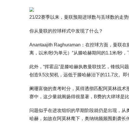
21/22赛季以来，曼联预期进球数与丢球数的走势
你从曼联的控球样式中发现了什么？
Anantaajith Raghuraman：在控
离，以米/秒为单元）”从滕哈赫期间的1.1米/秒，
此外，“挥霍品”是滕哈赫执教曼联技艺，锋线问
创造9.5次契机，远低于滕哈赫治下的11.7次。
阑珊富饶的查考时分，莫得透彻匹配阿莫林战术
赛中，这少量就阐扬得很显著，B费的大肆球是比
问题似乎在进攻组织的早期阶段就仍是出现，从
哈赫，如故在阿莫林麾下，奥纳纳频频围剿袭长