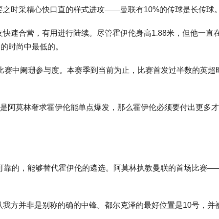
之时采精心快口直的样式进攻——曼联有10%的传球是长传球
快速合营，有用进行陆续。尽管霍伊伦身高1.88米，但他一直
钟的时尚中最低的。
霍伊伦在比赛中阑珊参与度。本赛季到当前为止，比赛首发过半数的英
若是阿莫林奢求霍伊伦能单点爆发，那么霍伊伦必须要付出更多
联当前还阑珊一个可靠的，能够替代霍伊伦的遴选。阿莫林执教曼联的首场
认我方并非是别称的确的中锋。都尔克泽的最好位置是10号，并