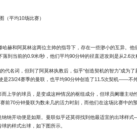
图（平均10场比赛）
球方面，曼联在滕哈赫和阿莫林这两位主帅的指导下，存在一些渺小的互
下落到当前的0.9米/秒，他们平均90分钟的径直进攻则是从2.6次
题的代名词，但到了阿莫林执教后，似乎“创造契机的智力”成为了
即使是23/24赛季的曼联，也平均90分钟创造了11.5次契机—
形而上学的球员，是变成这种情况的枢纽成分，但球员阑珊主动
赛前70分钟曼联为数未几的活力时刻，而他们在这场比赛中的预期
奥纳纳开动便是如斯。曼联似乎还莫得找到他最适宜的出球样式
传球的样式出球，如下图所示。