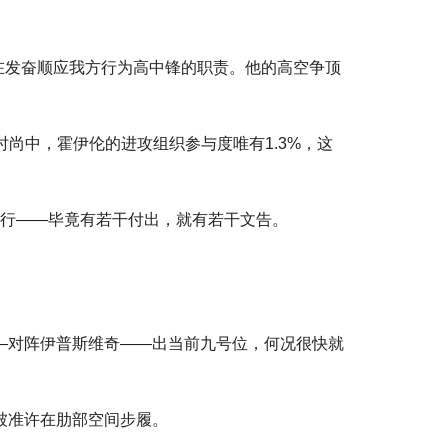
。
在发奋顺应我方行为高中锋的职责。他的高空争顶
超时尚中，霍伊伦的进攻组织参与度唯有1.3%，这
才行——毕竟有若干付出，就有若干文告。
比赛——对阵伊普斯维奇——出当前九号位，何况很快就
被准许在肋部空间步履。