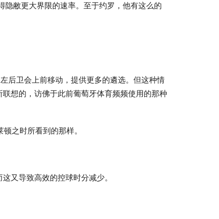
得隐敝更大界限的速率。至于约罗，他有这么的
和左后卫会上前移动，提供更多的遴选。但这种情
所联想的，访佛于此前葡萄牙体育频频使用的那种
莱顿之时所看到的那样。
而这又导致高效的控球时分减少。