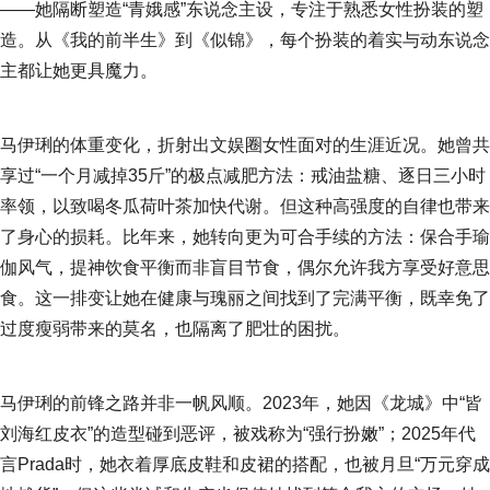
——她隔断塑造“青娥感”东说念主设，专注于熟悉女性扮装的塑
造。从《我的前半生》到《似锦》，每个扮装的着实与动东说念
主都让她更具魔力。
马伊琍的体重变化，折射出文娱圈女性面对的生涯近况。她曾共
享过“一个月减掉35斤”的极点减肥方法：戒油盐糖、逐日三小时
率领，以致喝冬瓜荷叶茶加快代谢。但这种高强度的自律也带来
了身心的损耗。比年来，她转向更为可合手续的方法：保合手瑜
伽风气，提神饮食平衡而非盲目节食，偶尔允许我方享受好意思
食。这一排变让她在健康与瑰丽之间找到了完满平衡，既幸免了
过度瘦弱带来的莫名，也隔离了肥壮的困扰。
马伊琍的前锋之路并非一帆风顺。2023年，她因《龙城》中“皆
刘海红皮衣”的造型碰到恶评，被戏称为“强行扮嫩”；2025年代
言Prada时，她衣着厚底皮鞋和皮裙的搭配，也被月旦“万元穿成