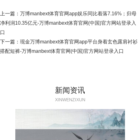
上一篇：
万博manbext体育官网app娱乐同比着落7.16%；归母
净利润10.35亿元-万博manbext体育官网(中国)官方网站登录入
口
下一篇：
现金万博manbext体育官网app平台身着玄色露肩衬衫
搭配短裤-万博manbext体育官网(中国)官方网站登录入口
新闻资讯
XINWENZIXUN