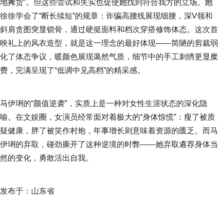
地摊货”。但这些尝试和失实也促使她找到符合我方的立场。她
徐徐学会了“断长续短”的规章：诈骗高腰线展现细腰，深V领和
斜肩贪图突显锁骨，通过硬挺面料和档次穿搭修饰体态。这次首
映礼上的风衣造型，就是这一理念的最好体现——简陋的剪裁弱
化了体态争议，暖颜色展现蔼然气质，细节中的手工刺绣更显糜
费，完满呈现了“低调中见高档”的精采感。
马伊琍的“颜值逆袭”，实质上是一种对女性生涯状态的深化隐
喻。在文娱圈，女演员经常面对着极大的“身体惊慌”：瘦了被质
疑健康，胖了被笑作村炮，年事增长则意味着资源的匮乏。而马
伊琍的弃取，碰劲撕开了这种逆境的时弊——她弃取遴荐身体当
然的变化，勇敢活出自我。
发布于：山东省