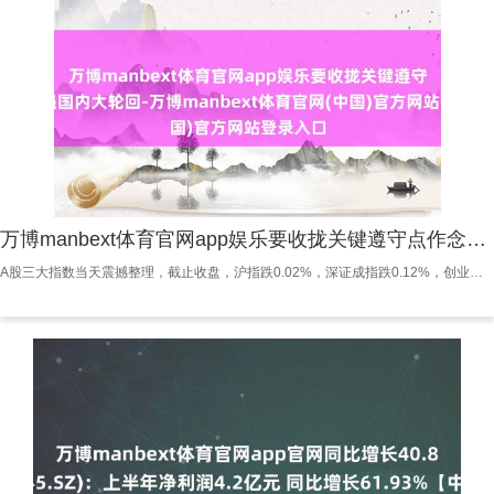
万博manbext体育官网app娱乐要收拢关键遵守点作念强国内大轮回-万博manbext体育官网(中国)官方网站登录入口
A股三大指数当天震撼整理，截止收盘，沪指跌0.02%，深证成指跌0.12%，创业板指跌0.17%。沪深两市成交额接近2.6万亿，较昨日缩量近2000亿。飞腾股票数目接近3000只，逾百股涨停。 行业板块涨多跌少，汽车劳动、酿酒行业、房地产劳动、电机、装修装潢、小金属板块涨幅居前，保障、电子化学品、船舶制造、证券板块跌幅居前。 国务院总理李强8月18日主理召建国务院第九次整体会议，会议中强调，要收拢关键遵守点作念强国内大轮回，连续激勉滥用后劲，系统算帐滥用领域甩掉性步调，加速教训壮大劳动滥用、新