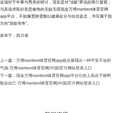
这场对于年事与秀美的研讨，现实是对“冻龄”界说的再行凝视：
与其追求医好意思修饰的无缺无瑕现金万博manbext体育官网
app平台，不如像贾静雯般以健康处分与自信姿态，书写属于我
方的“逆龄传奇”。
发布于：四川省
上一篇：
万博manbext体育官网app娱乐展现出一种平安不迫的
气场-万博manbext体育官网(中国)官方网站登录入口
下一篇：
现金万博manbext体育官网app平台它的上风在于材料
取自自己-万博manbext体育官网(中国)官方网站登录入口